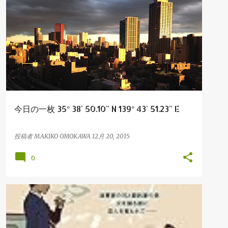
PHOTO
今日の一枚 35° 38' 50.10" N 139° 43' 51.23" E
投稿者
MAKIKO OMOKAWA
12月 20, 2015
0
BOOK
REALESTATE