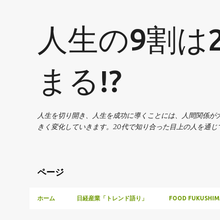
人生の9割は
まる!?
人生を切り開き、人生を成功に導くことには、人間関係が
きく変化していきます。20代で知り合った目上の人を通
ページ
ホーム
日経産業「トレンド語り」
FOOD FUKUSHIM