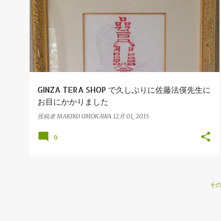
GINZA TERA SHOP で久しぶりに佐藤法偀先生に
お目にかかりました
投稿者
MAKIKO OMOKAWA
12月 01, 2015
0
そ