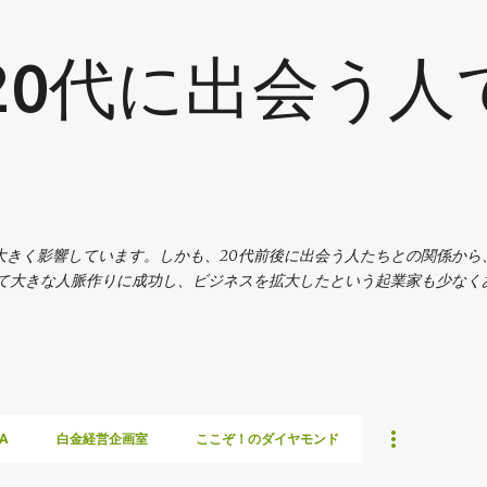
スキップしてメイン コンテンツに移動
20代に出会う人
大きく影響しています。しかも、20代前後に出会う人たちとの関係から
じて大きな人脈作りに成功し、ビジネスを拡大したという起業家も少なく
A
白金経営企画室
ここぞ！のダイヤモンド