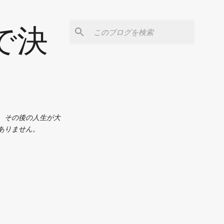
で決
、その後の人生が大
ありません。