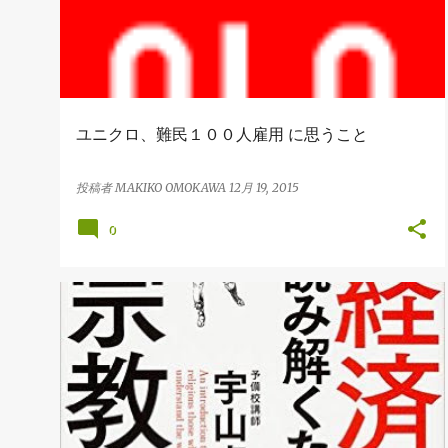
ユニクロ、難民１００人雇用 に思うこと
投稿者
MAKIKO OMOKAWA
12月 19, 2015
0
BOOK