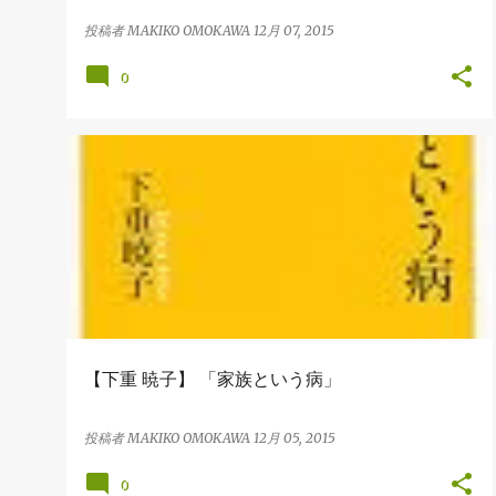
投稿者
MAKIKO OMOKAWA
12月 07, 2015
0
BOOK
【下重 暁子】 「家族という病」
投稿者
MAKIKO OMOKAWA
12月 05, 2015
0