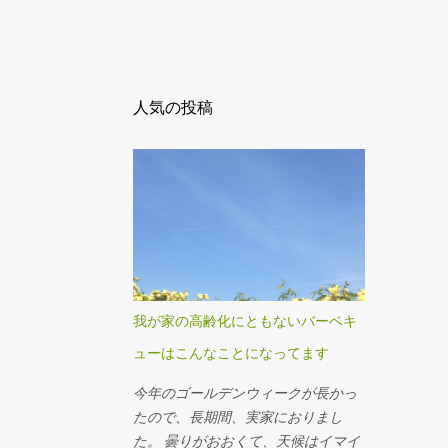
人気の投稿
我が家の高齢化にともないバーベキ
ューはこんなことになってます
今年のゴールデンウィークが長かっ
たので、長期間、実家におりまし
た。 曇りがおおくて、天候はイマイ