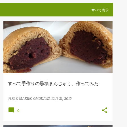
すべて表示
FOOD
すべて手作りの黒糖まんじゅう、作ってみた
投稿者
MAKIKO OMOKAWA
12月 21, 2015
0