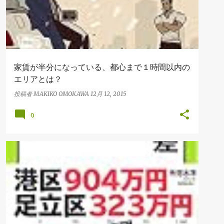
家賃が半分になっている、都心まで１時間以内の
エリアとは？
投稿者
MAKIKO OMOKAWA
12月 12, 2015
0
BOOK