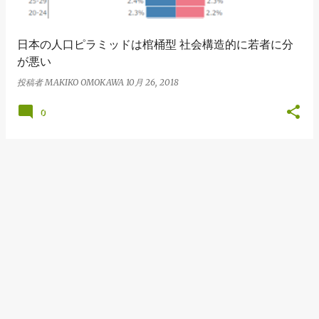
日本の人口ピラミッドは棺桶型 社会構造的に若者に分
が悪い
投稿者
MAKIKO OMOKAWA
10月 26, 2018
0