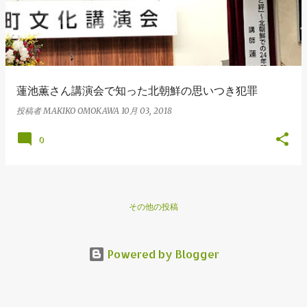
蓮池薫さん講演会で知った北朝鮮の思いつき犯罪
投稿者
MAKIKO OMOKAWA
10月 03, 2018
0
その他の投稿
Powered by Blogger