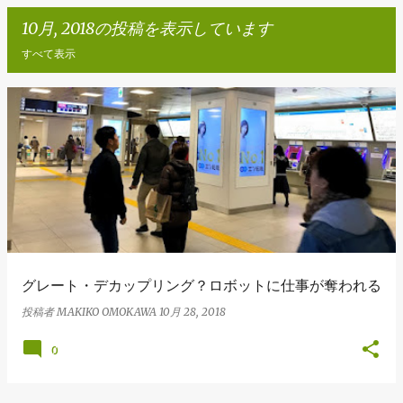
10月, 2018の投稿を表示しています
すべて表示
投
稿
グレート・デカップリング？ロボットに仕事が奪われる
投稿者
MAKIKO OMOKAWA
10月 28, 2018
0