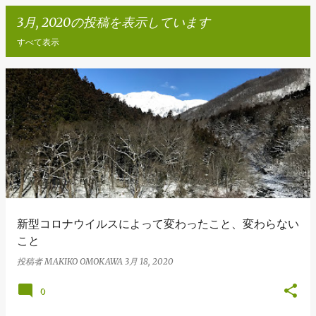
3月, 2020の投稿を表示しています
すべて表示
投
稿
新型コロナウイルスによって変わったこと、変わらない
こと
投稿者
MAKIKO OMOKAWA
3月 18, 2020
0