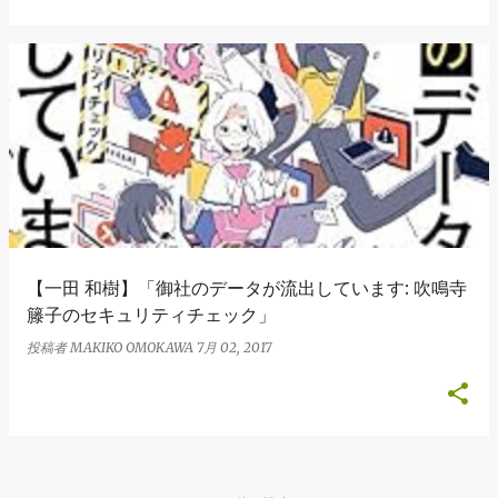
【一田 和樹】「御社のデータが流出しています: 吹鳴寺
籐子のセキュリティチェック」
投稿者
MAKIKO OMOKAWA
7月 02, 2017