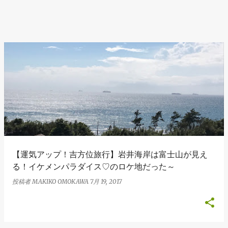
【運気アップ！吉方位旅行】岩井海岸は富士山が見え
る！イケメンパラダイス♡のロケ地だった～
投稿者
MAKIKO OMOKAWA
7月 19, 2017