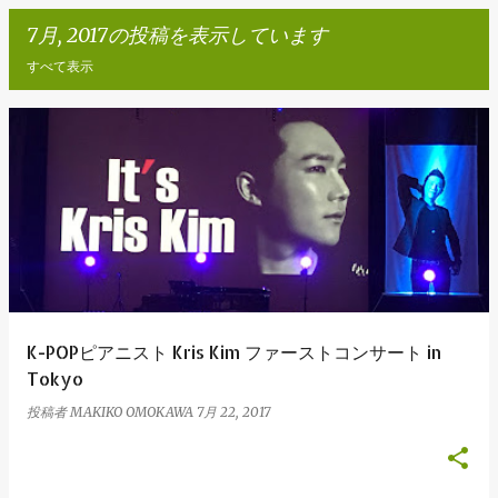
7月, 2017の投稿を表示しています
すべて表示
投
稿
K-POPピアニスト Kris Kim ファーストコンサート in
Tokyo
投稿者
MAKIKO OMOKAWA
7月 22, 2017