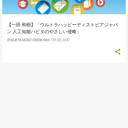
【一田 和樹】「ウルトラハッピーディストピアジャパ
ン 人工知能ハビタのやさしい侵略」
投稿者
MAKIKO OMOKAWA
7月 20, 2017