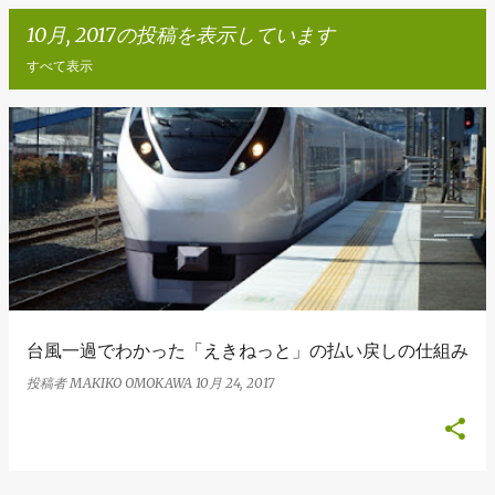
10月, 2017の投稿を表示しています
すべて表示
投
稿
台風一過でわかった「えきねっと」の払い戻しの仕組み
投稿者
MAKIKO OMOKAWA
10月 24, 2017