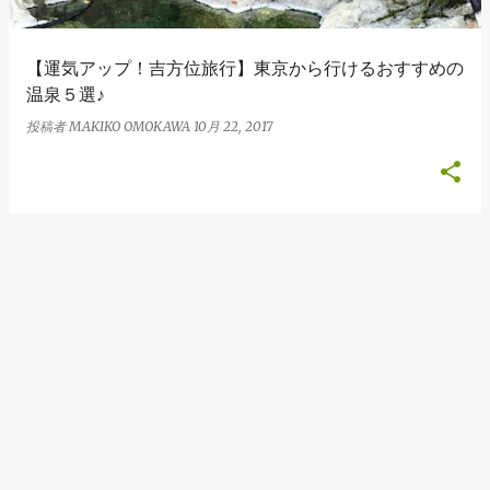
【運気アップ！吉方位旅行】東京から行けるおすすめの
温泉５選♪
投稿者
MAKIKO OMOKAWA
10月 22, 2017