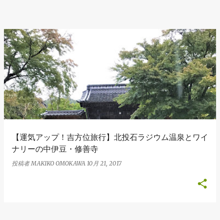
【運気アップ！吉方位旅行】北投石ラジウム温泉とワイ
ナリーの中伊豆・修善寺
投稿者
MAKIKO OMOKAWA
10月 21, 2017