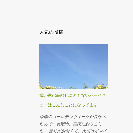
人気の投稿
我が家の高齢化にともないバーベキ
ューはこんなことになってます
今年のゴールデンウィークが長かっ
たので、長期間、実家におりまし
た。 曇りがおおくて、天候はイマイ