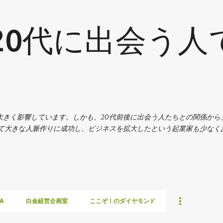
スキップしてメイン コンテンツに移動
20代に出会う人
大きく影響しています。しかも、20代前後に出会う人たちとの関係から
じて大きな人脈作りに成功し、ビジネスを拡大したという起業家も少なく
A
白金経営企画室
ここぞ！のダイヤモンド