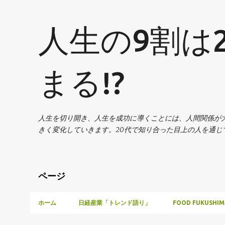
人生の9割は
まる!?
人生を切り開き、人生を成功に導くことには、人間関係が
きく変化していきます。20代で知り合った目上の人を通
ページ
ホーム
日経産業「トレンド語り」
FOOD FUKUSHIM