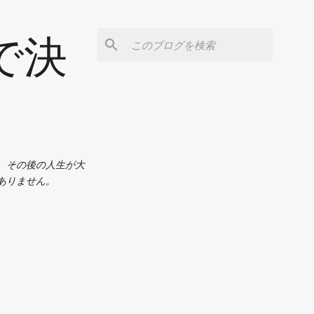
で決
、その後の人生が大
ありません。