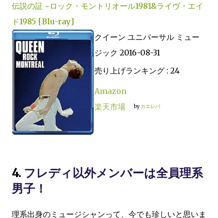
伝説の証 ~ロック・モントリオール1981&ライヴ・エイ
ド1985 [Blu-ray]
クイーン ユニバーサル ミュー
ジック 2016-08-31
売り上げランキング : 24
Amazon
楽天市場
by
カエレバ
4.
フレディ以外メンバーは全員理系
男子！
理系出身のミュージシャンって、今でも珍しいと思いま