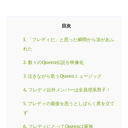
1. 「フレディだ」と思った瞬間から涙があふ
れた
2. 数々のQueen伝説を映像化
3. 泣きながら歌うQueenミュージック
4. フレディ以外メンバーは全員理系男子！
5. フレディの最後を思うとしばらく席を立て
ず
6. フレディにとってQueenは家族