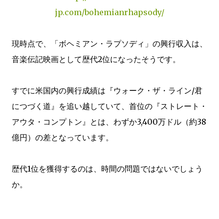
jp.com/bohemianrhapsody/
現時点で、「ボヘミアン・ラプソディ」の興行収入は、
音楽伝記映画として歴代2位になったそうです。
すでに米国内の興行成績は『ウォーク・ザ・ライン/君
につづく道』を追い越していて、首位の『ストレート・
アウタ・コンプトン』とは、わずか3,400万ドル（約38
億円）の差となっています。
歴代1位を獲得するのは、時間の問題ではないでしょう
か。