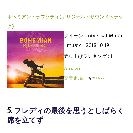
ボヘミアン・ラプソディ(オリジナル・サウンドトラッ
ク)
クイーン Universal Music
=music= 2018-10-19
売り上げランキング : 1
Amazon
楽天市場
by
カエレバ
5.
フレディの最後を思うとしばらく
席を立てず