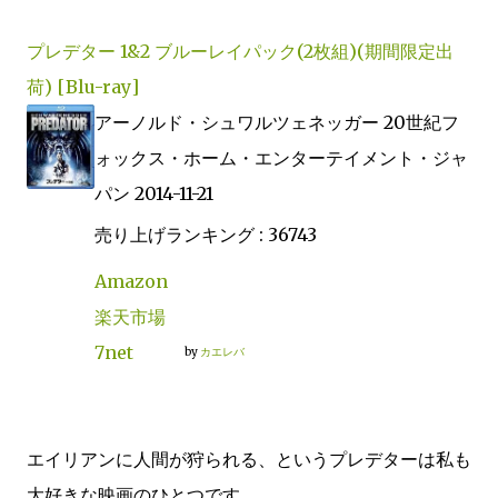
プレデター 1&2 ブルーレイパック(2枚組)(期間限定出
荷) [Blu-ray]
アーノルド・シュワルツェネッガー 20世紀フ
ォックス・ホーム・エンターテイメント・ジャ
パン 2014-11-21
売り上げランキング : 36743
Amazon
楽天市場
7net
by
カエレバ
エイリアンに人間が狩られる、というプレデターは私も
大好きな映画のひとつです。