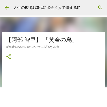
スキップしてメイン コンテンツに移動
人生の9割は20代に出会う人で決まる!?
【阿部 智里】 「黄金の烏」
投稿者
MAKIKO OMOKAWA
11月 09, 2015