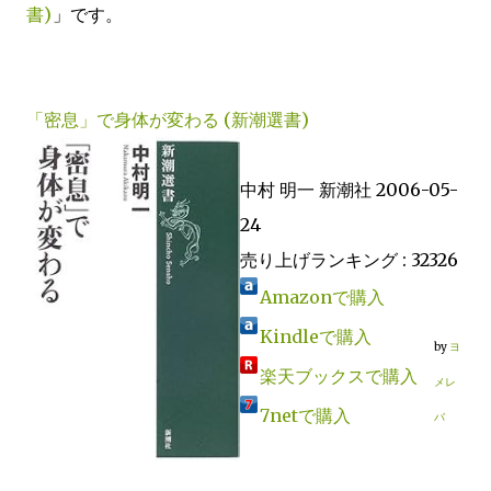
書)
」です。
「密息」で身体が変わる (新潮選書)
中村 明一 新潮社 2006-05-
24
売り上げランキング : 32326
Amazonで購入
Kindleで購入
by
ヨ
楽天ブックスで購入
メレ
7netで購入
バ