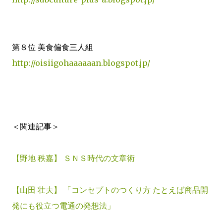
第８位 美食偏食三人組
http://oisiigohaaaaaan.blogspot.jp/
＜関連記事＞
【野地 秩嘉】 ＳＮＳ時代の文章術
【山田 壮夫】 「コンセプトのつくり方 たとえば商品開
発にも役立つ電通の発想法」