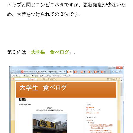
トップと同じコンビニネタですが、更新頻度が少ないた
め、大差をつけられての２位です。
第３位は「
大学生 食べログ
」。