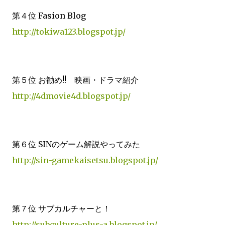
第４位 Fasion Blog
http://tokiwa123.blogspot.jp/
第５位 お勧め!! 映画・ドラマ紹介
http://4dmovie4d.blogspot.jp/
第６位 SINのゲーム解説やってみた
http://sin-gamekaisetsu.blogspot.jp/
第７位 サブカルチャーと！
http://subculture-plus-a.blogspot.jp/