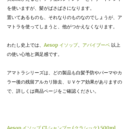
を使いますが、髪がぱさぱさになります。
置いてあるものも、それなりのものなのでしょうが、ア
マトラを使ってしまうと、他がつかえなくなります。
わたし史上では、
Aesop イソップ
、
アバイブーベ
以上
の使い心地と満足感です。
アマトラシリーズは、どの製品も白髪予防やパーマやカ
ラー後の残留アルカリ除去、ＵＶケア効果がありますの
で、詳しくは商品ページをご確認ください。
Aesop イソップ CLシャンプー (クラシック) 500ml