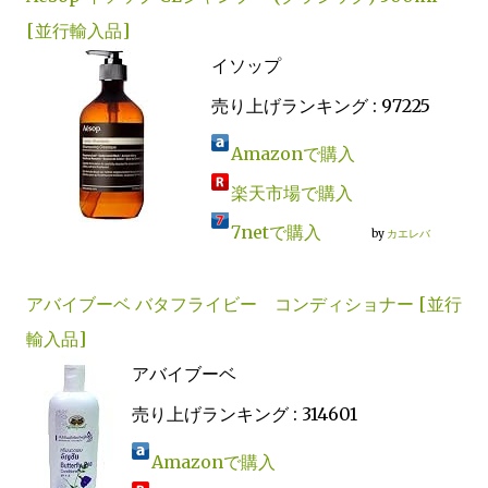
[並行輸入品]
イソップ
売り上げランキング : 97225
Amazonで購入
楽天市場で購入
7netで購入
by
カエレバ
アバイブーベ バタフライビー コンディショナー [並行
輸入品]
アバイブーベ
売り上げランキング : 314601
Amazonで購入