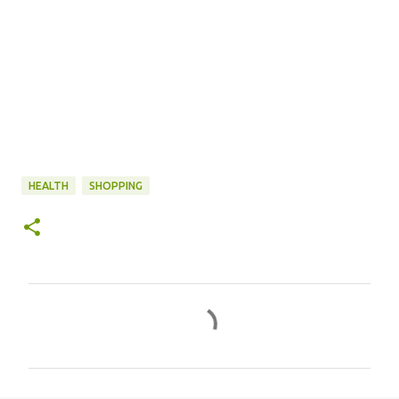
HEALTH
SHOPPING
コ
メ
ン
ト