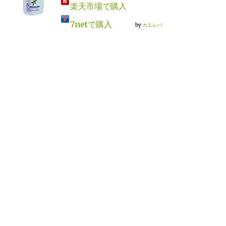
楽天市場で購入
7netで購入
by
カエレバ