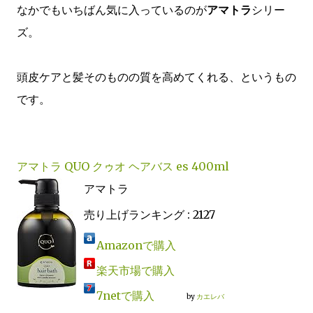
なかでもいちばん気に入っているのが
アマトラ
シリー
ズ。
頭皮ケアと髪そのものの質を高めてくれる、というもの
です。
アマトラ QUO クゥオ ヘアバス es 400ml
アマトラ
売り上げランキング : 2127
Amazonで購入
楽天市場で購入
7netで購入
by
カエレバ